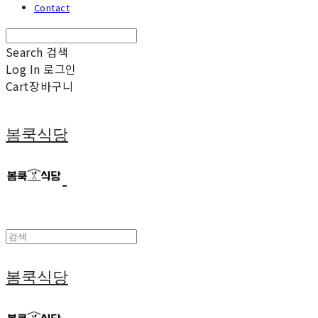
Contact
Search
검색
Log In
로그인
Cart
장바구니
봄쿡식당
봄쿡식당