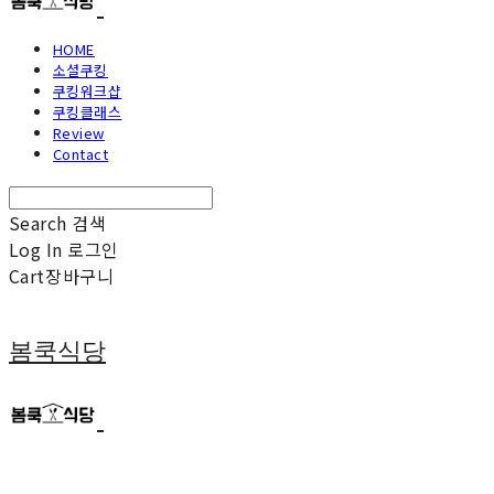
HOME
소셜쿠킹
쿠킹워크샵
쿠킹클래스
Review
Contact
Search
검색
Log In
로그인
Cart
장바구니
봄쿡식당