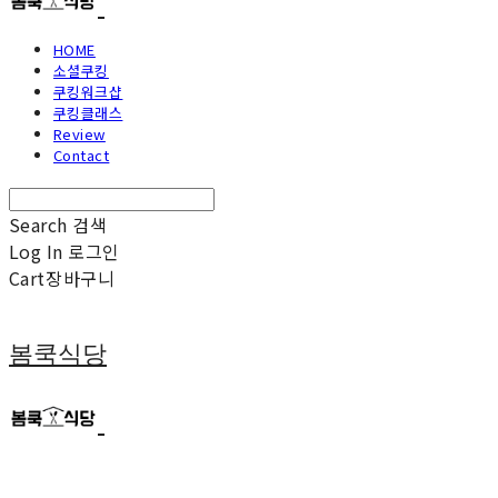
HOME
소셜쿠킹
쿠킹워크샵
쿠킹클래스
Review
Contact
Search
검색
Log In
로그인
Cart
장바구니
봄쿡식당