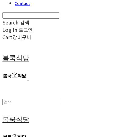
Contact
Search
검색
Log In
로그인
Cart
장바구니
봄쿡식당
봄쿡식당